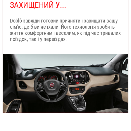
ЗАХИЩЕНИЙ У...
Doblò завжди готовий прийняти і захищати вашу
сім’ю, де б ви не їхали. Його технологія зробить
життя комфортним і веселим, як під час тривалих
поїздок, так і у переїздах.