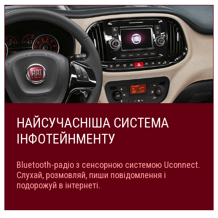
НАЙСУЧАСНІША СИСТЕМА
ІНФОТЕЙНМЕНТУ
Bluetooth-радіо з сенсорною системою Uсonnect.
Слухай, розмовляй, пиши повідомлення і
подорожуй в інтернеті.