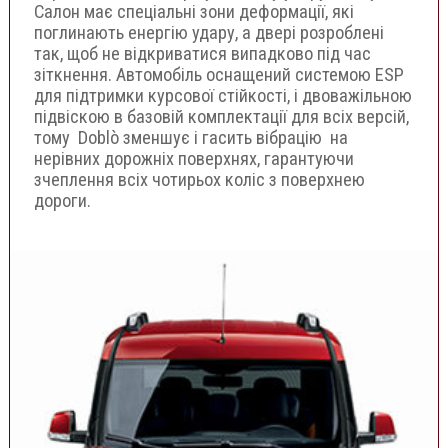
Салон має спеціальні зони деформації, які
поглинають енергію удару, а двері розроблені
так, щоб не відкриватися випадково під час
зіткнення. Автомобіль оснащений системою ESP
для підтримки курсової стійкості, і двоважільною
підвіскою в базовій комплектації для всіх версій,
тому Doblò зменшує і гасить вібрацію на
нерівних дорожніх поверхнях, гарантуючи
зчеплення всіх чотирьох коліс з поверхнею
дороги.