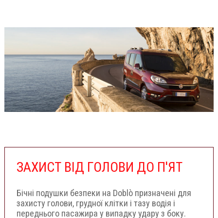
ЗАХИСТ ВІД ГОЛОВИ ДО П'ЯТ
Бічні подушки безпеки на Doblò призначені для
захисту голови, грудної клітки і тазу водія і
переднього пасажира у випадку удару з боку.