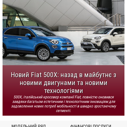
Новий Fiat 500X: назад в майбутнє з
новими двигунами та новими
технологіями
500X, італійський кросовер компанії Fiat, повністю оновився
завдяки багатьом естетичним і технологічним інноваціям для
задоволення нових потреб мобільності в швидко зростаючому
сегменті.
МОДЕЛЬНИЙ РЯД
ФІНАНСОВІ ПОСЛУГИ